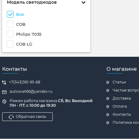
Модель светодиодов
Все
COB
Philips 7035
COB LG
Контакты
О магазине
+7(343)361-95-68
Статьи
Частые вопр
autosvet66@yandex.ru
Доставка
Режим работы магазина:
Сб, Вс: Выходной
ПН - ПТ: с 10:00 до 19:30
Оплата
Контакты
Обратная связь
Политика ко