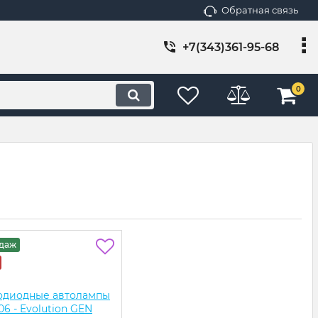
Обратная связь
+7(343)361-95-68
0
одаж