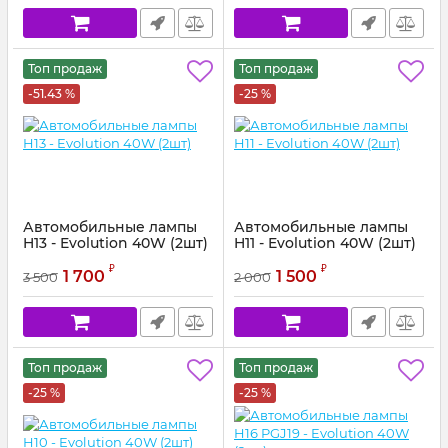
Топ продаж
Топ продаж
-51.43 %
-25 %
Автомобильные лампы
Автомобильные лампы
H13 - Evolution 40W (2шт)
H11 - Evolution 40W (2шт)
₽
₽
1 700
1 500
3 500
2 000
Топ продаж
Топ продаж
-25 %
-25 %