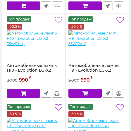
Топ продаж
Топ продаж
-50.5 %
-50.5 %
Автомобильные лампы
Автомобильные лампы
H10 - Evolution LG-X2
H9 - Evolution LG-X2
35W(2шт)
35W(2шт)
₽
₽
990
990
2 000
2 000
Топ продаж
Топ продаж
-50.5 %
-50.5 %