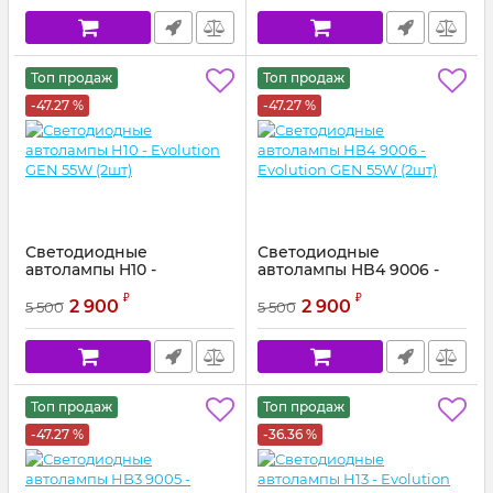
Топ продаж
Топ продаж
-47.27 %
-47.27 %
Светодиодные
Светодиодные
автолампы H10 -
автолампы HB4 9006 -
Evolution GEN 55W (2шт)
Evolution GEN 55W (2шт)
₽
₽
2 900
2 900
5 500
5 500
Топ продаж
Топ продаж
-47.27 %
-36.36 %