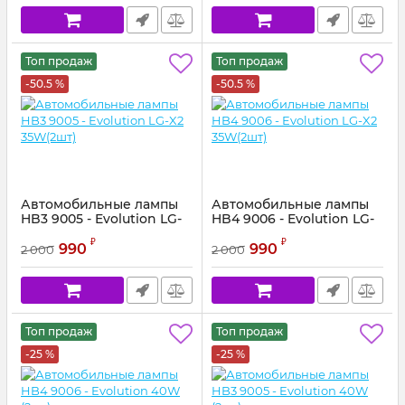
Топ продаж
Топ продаж
-50.5 %
-50.5 %
Автомобильные лампы
Автомобильные лампы
HB3 9005 - Evolution LG-
HB4 9006 - Evolution LG-
X2 35W(2шт)
X2 35W(2шт)
₽
₽
990
990
2 000
2 000
Топ продаж
Топ продаж
-25 %
-25 %