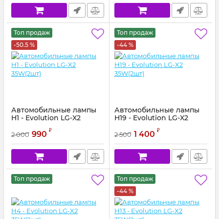
Топ продаж
Топ продаж
-50.5 %
-44 %
Автомобильные лампы
Автомобильные лампы
H1 - Evolution LG-X2
H19 - Evolution LG-X2
35W(2шт)
35W(2шт)
₽
₽
990
1 400
2 000
2 500
Топ продаж
Топ продаж
-44 %