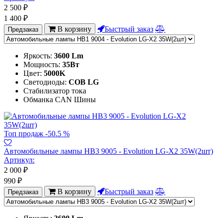
2 500
₽
1 400
₽
В корзину
Быстрый заказ
Предзаказ
Яркость:
3600 Lm
Мощность:
35Вт
Цвет:
5000K
Светодиоды:
COB LG
Стабилизатор тока
Обманка CAN Шины
Топ продаж
-50.5 %
Автомобильные лампы HB3 9005 - Evolution LG-X2 35W(2шт)
Артикул:
2 000
₽
990
₽
В корзину
Быстрый заказ
Предзаказ