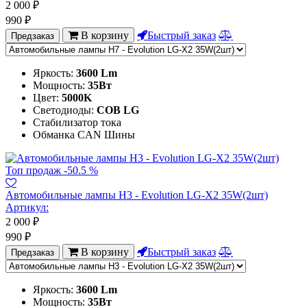
2 000
₽
990
₽
В корзину
Быстрый заказ
Предзаказ
Яркость:
3600 Lm
Мощность:
35Вт
Цвет:
5000K
Светодиоды:
COB LG
Стабилизатор тока
Обманка CAN Шины
Топ продаж
-50.5 %
Автомобильные лампы H3 - Evolution LG-X2 35W(2шт)
Артикул:
2 000
₽
990
₽
В корзину
Быстрый заказ
Предзаказ
Яркость:
3600 Lm
Мощность:
35Вт