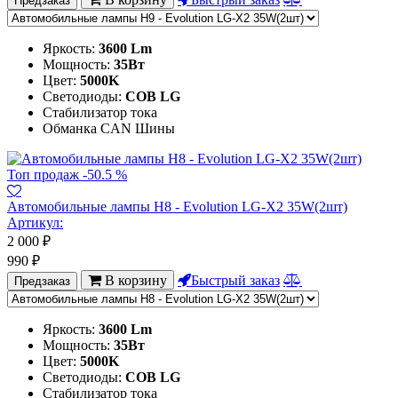
Предзаказ
Яркость:
3600 Lm
Мощность:
35Вт
Цвет:
5000K
Светодиоды:
COB LG
Стабилизатор тока
Обманка CAN Шины
Топ продаж
-50.5 %
Автомобильные лампы H8 - Evolution LG-X2 35W(2шт)
Артикул:
2 000
₽
990
₽
В корзину
Быстрый заказ
Предзаказ
Яркость:
3600 Lm
Мощность:
35Вт
Цвет:
5000K
Светодиоды:
COB LG
Стабилизатор тока