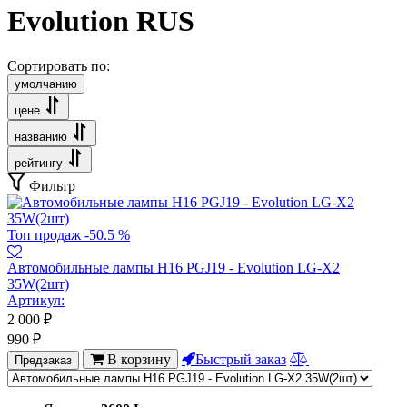
Evolution RUS
Сортировать по:
умолчанию
цене
названию
рейтингу
Фильтр
Топ продаж
-50.5 %
Автомобильные лампы H16 PGJ19 - Evolution LG-X2
35W(2шт)
Артикул:
2 000
₽
990
₽
В корзину
Быстрый заказ
Предзаказ