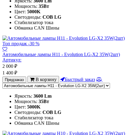
Яркость:
3600 Lm
Мощность:
35Вт
Цвет:
5000K
Светодиоды:
COB LG
Стабилизатор тока
Обманка CAN Шины
Топ продаж
-30 %
Автомобильные лампы H11 - Evolution LG-X2 35W(2шт)
Артикул:
2 000
₽
1 400
₽
В корзину
Быстрый заказ
Предзаказ
Яркость:
3600 Lm
Мощность:
35Вт
Цвет:
5000K
Светодиоды:
COB LG
Стабилизатор тока
Обманка CAN Шины