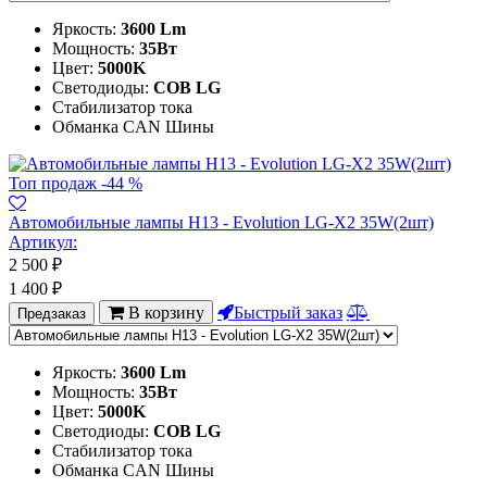
Яркость:
3600 Lm
Мощность:
35Вт
Цвет:
5000K
Светодиоды:
COB LG
Стабилизатор тока
Обманка CAN Шины
Топ продаж
-44 %
Автомобильные лампы H13 - Evolution LG-X2 35W(2шт)
Артикул:
2 500
₽
1 400
₽
В корзину
Быстрый заказ
Предзаказ
Яркость:
3600 Lm
Мощность:
35Вт
Цвет:
5000K
Светодиоды:
COB LG
Стабилизатор тока
Обманка CAN Шины