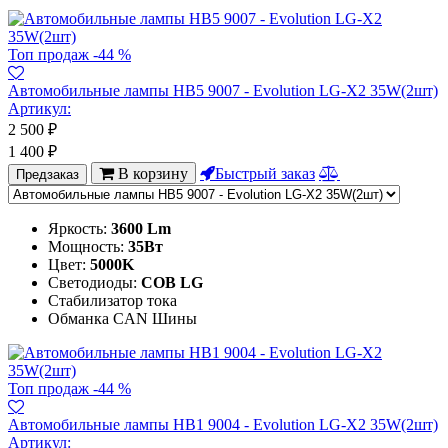
Топ продаж
-44 %
Автомобильные лампы HB5 9007 - Evolution LG-X2 35W(2шт)
Артикул:
2 500
₽
1 400
₽
В корзину
Быстрый заказ
Предзаказ
Яркость:
3600 Lm
Мощность:
35Вт
Цвет:
5000K
Светодиоды:
COB LG
Стабилизатор тока
Обманка CAN Шины
Топ продаж
-44 %
Автомобильные лампы HB1 9004 - Evolution LG-X2 35W(2шт)
Артикул: