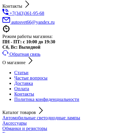
Контакты
+7(343)361-95-68
autosvet66@yandex.ru
Режим работы магазина:
ПН - ПТ: с 10:00 до 19:30
Сб, Вс: Выходной
Обратная связь
О магазине
Статьи
Частые вопросы
Доставка
Оплата
Контакты
Политика конфиденциальности
Каталог товаров
Автомобильные светодиодные лампы
Аксессуары
Обманки и резисторы