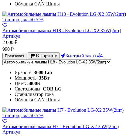
Обманка CAN Шины
Топ продаж
-50.5 %
Автомобильные лампы H18 - Evolution LG-X2 35W(2шт)
Артикул:
2 000
₽
990
₽
В корзину
Быстрый заказ
Предзаказ
Яркость:
3600 Lm
Мощность:
35Вт
Цвет:
5000K
Светодиоды:
COB LG
Стабилизатор тока
Обманка CAN Шины
Топ продаж
-50.5 %
Автомобильные лампы H7 - Evolution LG-X2 35W(2шт)
Артикул: