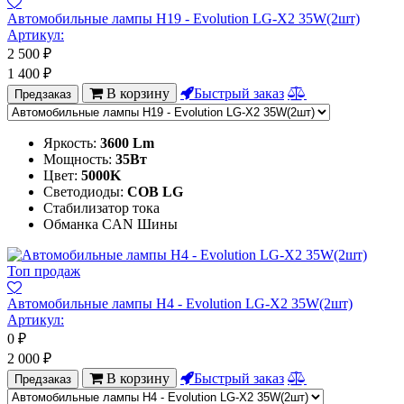
Автомобильные лампы H19 - Evolution LG-X2 35W(2шт)
Артикул:
2 500
₽
1 400
₽
В корзину
Быстрый заказ
Предзаказ
Яркость:
3600 Lm
Мощность:
35Вт
Цвет:
5000K
Светодиоды:
COB LG
Стабилизатор тока
Обманка CAN Шины
Топ продаж
Автомобильные лампы H4 - Evolution LG-X2 35W(2шт)
Артикул:
0
₽
2 000
₽
В корзину
Быстрый заказ
Предзаказ