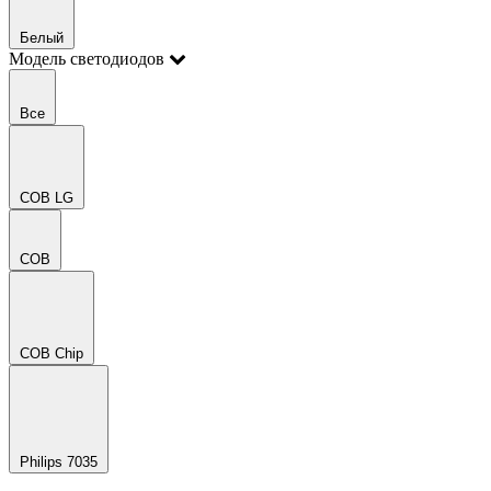
Белый
Модель светодиодов
Все
COB LG
COB
COB Chip
Philips 7035