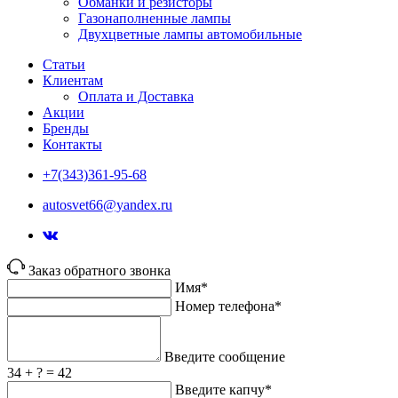
Обманки и резисторы
Газонаполненные лампы
Двухцветные лампы автомобильные
Статьи
Клиентам
Оплата и Доставка
Акции
Бренды
Контакты
+7(343)361-95-68
autosvet66@yandex.ru
Заказ обратного звонка
Имя*
Номер телефона*
Введите сообщение
34 + ? = 42
Введите капчу*