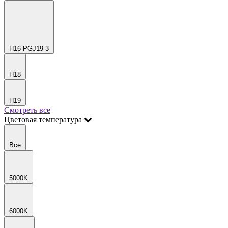
H16 PGJ19-3
H18
H19
Смотреть все
Цветовая температура
Все
5000K
6000K