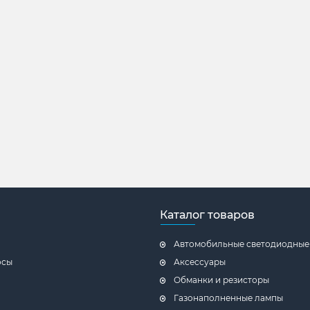
Каталог товаров
Автомобильные светодиодные
осы
Аксессуары
Обманки и резисторы
Газонаполненные лампы