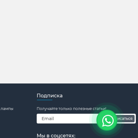
Подписка
 лампы
Получайте только полезные статьи!
Подписаться
Мы в соцсетях: