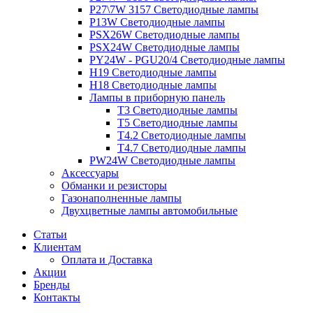
P27\7W 3157 Светодиодные лампы
P13W Светодиодные лампы
PSX26W Светодиодные лампы
PSX24W Светодиодные лампы
PY24W - PGU20/4 Светодиодные лампы
H19 Светодиодные лампы
H18 Светодиодные лампы
Лампы в приборную панель
T3 Светодиодные лампы
T5 Светодиодные лампы
T4.2 Светодиодные лампы
T4.7 Светодиодные лампы
PW24W Светодиодные лампы
Аксессуары
Обманки и резисторы
Газонаполненные лампы
Двухцветные лампы автомобильные
Статьи
Клиентам
Оплата и Доставка
Акции
Бренды
Контакты