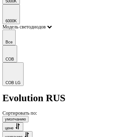
5000K
6000K
Модель светодиодов
Все
COB
COB LG
Evolution RUS
Сортировать по:
умолчанию
цене
названию