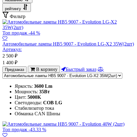
рейтингу
Фильтр
Топ продаж
-44 %
Автомобильные лампы HB5 9007 - Evolution LG-X2 35W(2шт)
Артикул:
2 500
₽
1 400
₽
В корзину
Быстрый заказ
Предзаказ
Яркость:
3600 Lm
Мощность:
35Вт
Цвет:
5000K
Светодиоды:
COB LG
Стабилизатор тока
Обманка CAN Шины
Топ продаж
-43.33 %