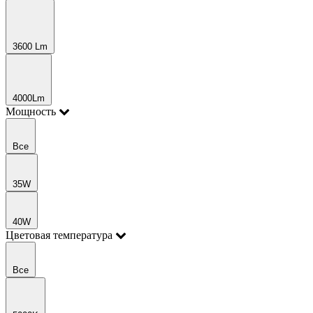
3600 Lm
4000Lm
Мощность
Все
35W
40W
Цветовая температура
Все