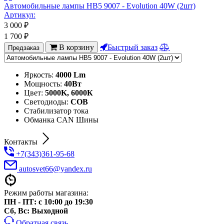
Автомобильные лампы HB5 9007 - Evolution 40W (2шт)
Артикул:
3 000
₽
1 700
₽
В корзину
Быстрый заказ
Предзаказ
Яркость:
4000 Lm
Мощность:
40Вт
Цвет:
5000K, 6000К
Светодиоды:
COB
Стабилизатор тока
Обманка CAN Шины
Контакты
+7(343)361-95-68
autosvet66@yandex.ru
Режим работы магазина:
ПН - ПТ: с 10:00 до 19:30
Сб, Вс: Выходной
Обратная связь