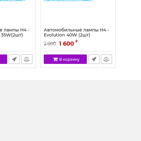
 лампы H4 -
Автомобильные лампы H4 -
2 35W(2шт)
Evolution 40W (2шт)
₽
1 600
2 000
В корзину