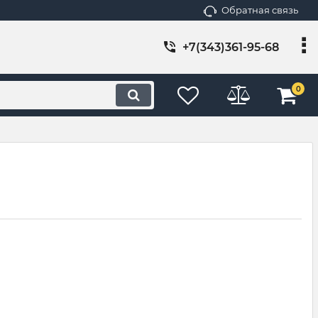
Обратная связь
+7(343)361-95-68
0