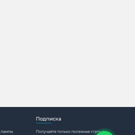
Подписка
 лампы
Получайте только полезные статьи!